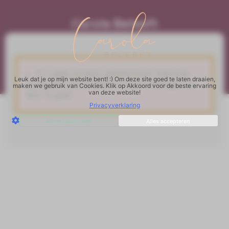
Carola Beleeft
Branding & Design
Er is geen product geselecteerd. Selecteer
Leuk dat je op mijn website bent! :) Om deze site goed te laten draaien,
producten van de afreken meta instellingen om
maken we gebruik van Cookies. Klik op Akkoord voor de beste ervaring
van deze website!
door te gaan.
Privacyverklaring
Alleen functioneel
Alles accepteren