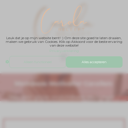
Leuk dat je op mijn website bent! :) Om deze site goed te laten draaien,
maken we gebruik van Cookies. Klik op Akkoord voor de beste ervaring
van deze website!
Privacyverklaring
Alleen functioneel
Alles accepteren
Momboss Motivator Carolien:
'Van een grijze onzichtbare muis naar...'