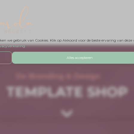
maken we gebruik van Cookies. Klik op Akkoord voor de beste ervaring van deze 
vacyverklaring
Alles accepteren
De Branding & Design
TEMPLATE SHOP